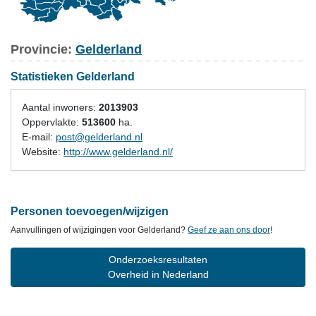
Provincie:
Gelderland
Statistieken Gelderland
Aantal inwoners:
2013903
Oppervlakte:
513600
ha.
E-mail:
post@gelderland.nl
Website:
http://www.gelderland.nl/
Personen toevoegen/wijzigen
Aanvullingen of wijzigingen voor Gelderland?
Geef ze aan ons door
!
Onderzoeksresultaten
Overheid in Nederland