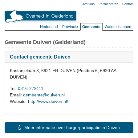
Over ons
Persberichten
Contact
Nederland
Provincie
Gemeente
Waterschappen
Gemeente Duiven (Gelderland)
Contact gemeente Duiven
Kastanjelaan 3, 6921 ER DUIVEN (Postbus 6, 6920 AA
DUIVEN)
Tel:
0316-279111
Email:
gemeente@duiven.nl
Website:
http://www.duiven.nl/
Meer informatie over burgerparticipatie in Duiven