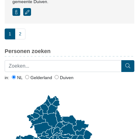
gemeente Duiven.
1
2
Personen zoeken
in:
NL
Gelderland
Duiven