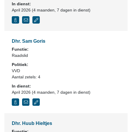
In dienst:
April 2026 (4 maanden, 7 dagen in dienst)
Dhr. Sam Goris
Functie:
Raadslid
Politiek:
VVD
Aantal zetels: 4
In dienst:
April 2026 (4 maanden, 7 dagen in dienst)
Dhr. Huub Hieltjes
Functie: