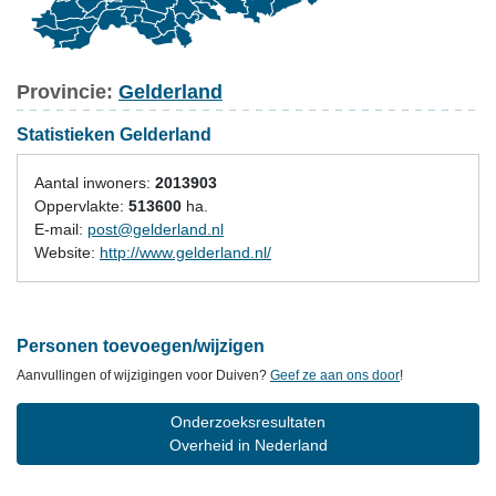
Provincie:
Gelderland
Statistieken Gelderland
Aantal inwoners:
2013903
Oppervlakte:
513600
ha.
E-mail:
post@gelderland.nl
Website:
http://www.gelderland.nl/
Personen toevoegen/wijzigen
Aanvullingen of wijzigingen voor Duiven?
Geef ze aan ons door
!
Onderzoeksresultaten
Overheid in Nederland