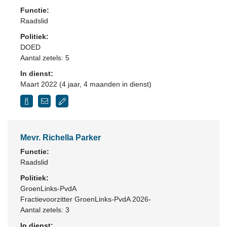
Functie:
Raadslid
Politiek:
DOED
Aantal zetels: 5
In dienst:
Maart 2022 (4 jaar, 4 maanden in dienst)
Mevr. Richella Parker
Functie:
Raadslid
Politiek:
GroenLinks-PvdA
Fractievoorzitter GroenLinks-PvdA 2026-
Aantal zetels: 3
In dienst: