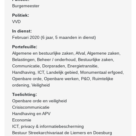
Burgemeester
Politiek:
VVD
In dienst:
Februari 2020 (6 jaar, 5 maanden in dienst)
Portefeuille:
Algemene en bestuurlijke zaken, Afval, Algemene zaken,
Belastingen, Beheer / onderhoud, Bestuurlijke zaken,
Communicatie, Dorpsraden, Energietransitie,
Handhaving, ICT, Landelijk gebied, Monumentaal erfgoed,
Openbare orde, Openbare werken, P&O, Ruimtelijke
ordening, Veiligheid
Toelichting:
Openbare orde en veiligheid
Crisiscommunicatie
Handhaving en APV
Economie
ICT, privacy & informatiebescherming
Bestuur Streekarchivariaat de Liemers en Doesburg